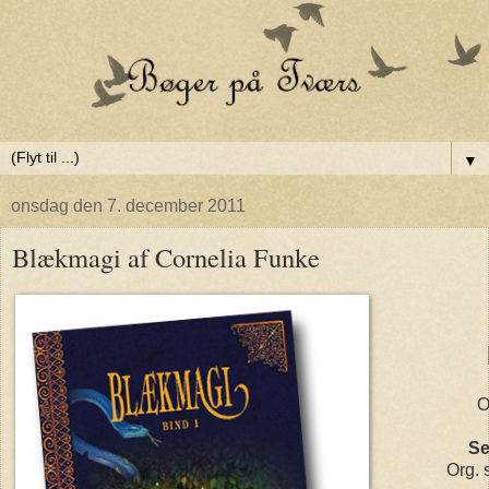
▼
onsdag den 7. december 2011
Blækmagi af Cornelia Funke
O
Se
Org. s