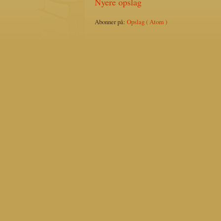
Nyere opslag
Abonner på:
Opslag ( Atom )