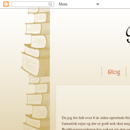
Blog
Da jeg for lidt over 6 år siden oprettede b
fantastisk rejse og der er godt nok sket me
Bogbloggerverdenen har vokset sig stor og